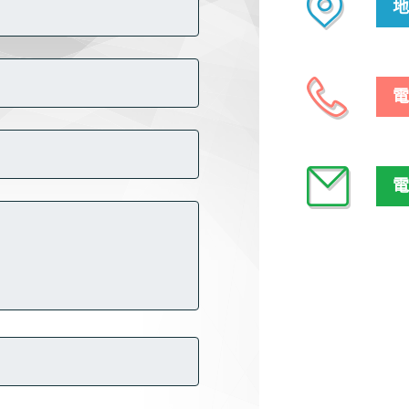
地
電話
電