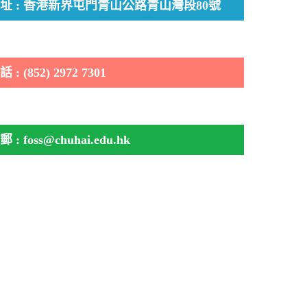
址 : 香港新界屯門青山公路青山灣段80號
 : (852) 2972 7301
郵 : foss@chuhai.edu.hk