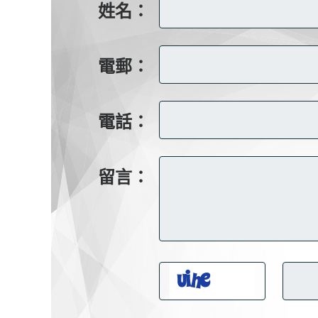
姓名：
電郵：
電話：
留言：